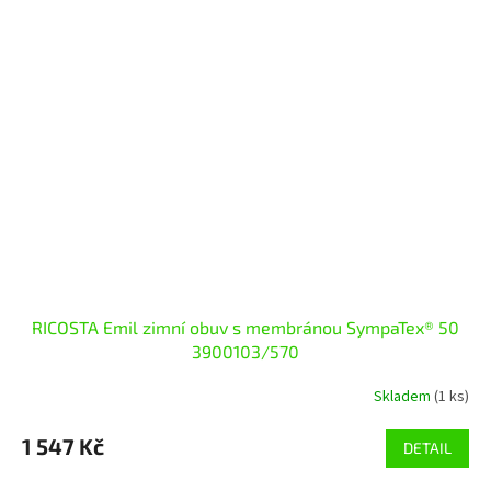
RICOSTA Emil zimní obuv s membránou SympaTex® 50
3900103/570
Skladem
(1 ks)
1 547 Kč
DETAIL