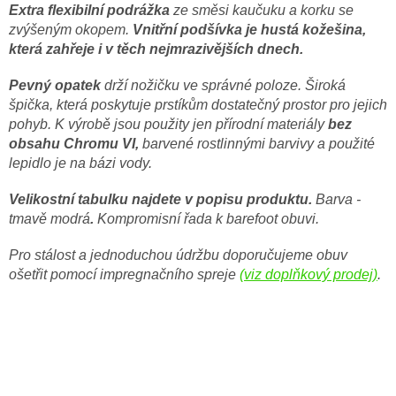
Extra flexibilní podrážka
ze směsi kaučuku a korku se
zvýšeným okopem.
Vnitřní podšívka je hustá kožešina,
která zahřeje i v těch nejmrazivějších dnech.
Pevný opatek
drží nožičku ve správné poloze. Široká
špička, která poskytuje prstíkům dostatečný prostor pro jejich
pohyb. K výrobě jsou použity jen přírodní materiály
bez
obsahu Chromu VI,
barvené rostlinnými barvivy a použité
lepidlo je na bázi vody.
Velikostní tabulku najdete v popisu produktu.
Barva -
tmavě modrá
.
Kompromisní řada k barefoot obuvi.
Pro stálost a jednoduchou údržbu doporučujeme obuv
ošetřit pomocí impregnačního spreje
(viz doplňkový prodej)
.