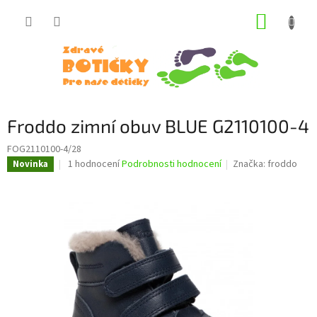
Přejít
NÁKUP
na
obsah
KOŠÍK
Froddo zimní obuv BLUE G2110100-4
FOG2110100-4/28
Průměrné
1 hodnocení
Podrobnosti hodnocení
Značka:
froddo
Novinka
hodnocení
produktu
je
5,0
z
5
hvězdiček.