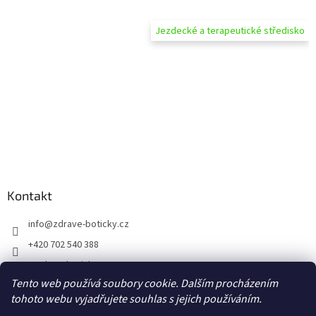
Jezdecké a terapeutické středisko
Kontakt
info
@
zdrave-boticky.cz
+420 702 540 388
@zdraveboticky
Tento web používá soubory cookie. Dalším procházením
zdraveboticky
tohoto webu vyjadřujete souhlas s jejich používáním.