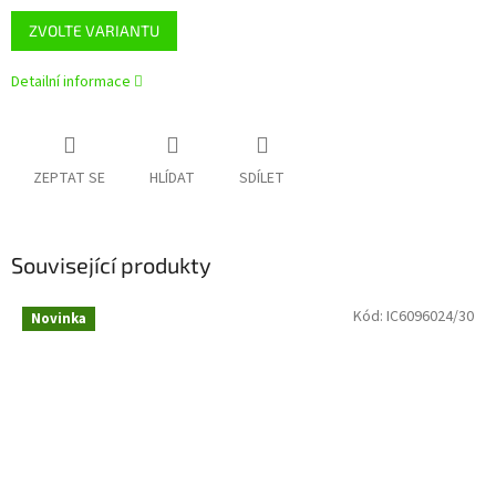
ZVOLTE VARIANTU
Detailní informace
ZEPTAT SE
HLÍDAT
SDÍLET
Související produkty
Kód:
IC6096024/30
Novinka