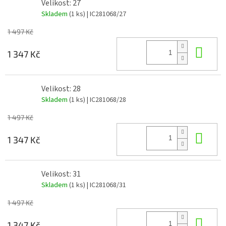
Velikost: 27
Skladem
(1 ks)
| IC281068/27
1 497 Kč
Do 
1 347 Kč
Velikost: 28
Skladem
(1 ks)
| IC281068/28
1 497 Kč
Do 
1 347 Kč
Velikost: 31
Skladem
(1 ks)
| IC281068/31
1 497 Kč
Do 
1 347 Kč