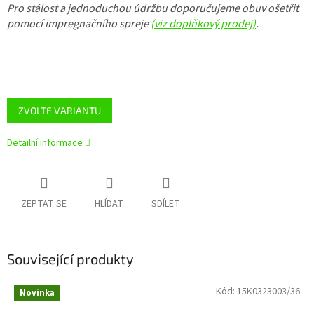
Pro stálost a jednoduchou údržbu doporučujeme obuv ošetřit
pomocí impregnačního spreje
(viz doplňkový prodej)
.
ZVOLTE VARIANTU
Detailní informace
ZEPTAT SE
HLÍDAT
SDÍLET
Související produkty
Kód:
15K0323003/36
Novinka