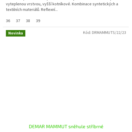
vyteplenou vrstvou, vyšší kotníkové. Kombinace syntetických a
textilních materiálů. Reflexní...
36
37
38
39
Kód:
DRMAMMUTS/22/23
Novinka
DEMAR MAMMUT sněhule stříbrné