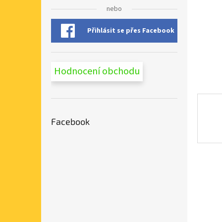
n
nebo
e
l
Přihlásit se přes Facebook
Hodnocení obchodu
Facebook