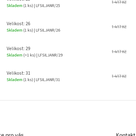
1 417 Kč
Skladem
(1 ks)
| LFSILJANR/25
Velikost: 26
1 417 Kč
Skladem
(1 ks)
| LFSILJANR/26
Velikost: 29
1 417 Kč
Skladem
(>1 ks)
| LFSILJANR/29
Velikost: 31
1 417 Kč
Skladem
(1 ks)
| LFSILJANR/31
e pro vás
Kontakt